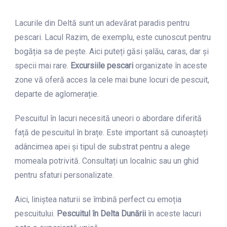
Lacurile din Deltă sunt un adevărat paradis pentru
pescari. Lacul Razim, de exemplu, este cunoscut pentru
bogăția sa de pește. Aici puteți găsi șalău, caras, dar și
specii mai rare.
Excursiile pescari
organizate în aceste
zone vă oferă acces la cele mai bune locuri de pescuit,
departe de aglomerație.
Pescuitul în lacuri necesită uneori o abordare diferită
față de pescuitul în brațe. Este important să cunoașteți
adâncimea apei și tipul de substrat pentru a alege
momeala potrivită. Consultați un localnic sau un ghid
pentru sfaturi personalizate.
Aici, liniștea naturii se îmbină perfect cu emoția
pescuitului.
Pescuitul în Delta Dunării
în aceste lacuri