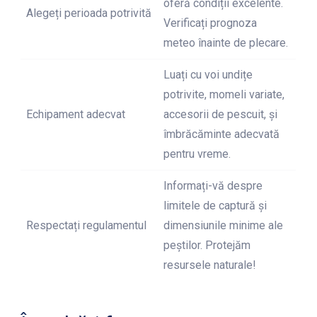
oferă condiții excelente.
Alegeți perioada potrivită
Verificați prognoza
meteo înainte de plecare.
Luați cu voi undițe
potrivite, momeli variate,
Echipament adecvat
accesorii de pescuit, și
îmbrăcăminte adecvată
pentru vreme.
Informați-vă despre
limitele de captură și
Respectați regulamentul
dimensiunile minime ale
peștilor. Protejăm
resursele naturale!