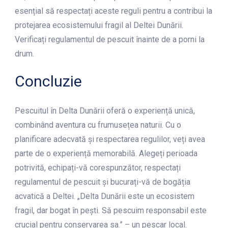
esențial să respectați aceste reguli pentru a contribui la
protejarea ecosistemului fragil al Deltei Dunării.
Verificați regulamentul de pescuit înainte de a porni la
drum.
Concluzie
Pescuitul în Delta Dunării oferă o experiență unică,
combinând aventura cu frumusețea naturii. Cu o
planificare adecvată și respectarea regulilor, veți avea
parte de o experiență memorabilă. Alegeți perioada
potrivită, echipați-vă corespunzător, respectați
regulamentul de pescuit și bucurați-vă de bogăția
acvatică a Deltei. „Delta Dunării este un ecosistem
fragil, dar bogat în pești. Să pescuim responsabil este
crucial pentru conservarea sa.” – un pescar local.