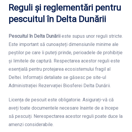
Reguli și reglementări pentru
pescuitul în Delta Dunării
Pescuitul în Delta Dunării
este supus unor reguli stricte.
Este important să cunoașteți dimensiunile minime ale
peștilor pe care îi puteți prinde, perioadele de prohibiție
și limitele de captură. Respectarea acestor reguli este
esențială pentru protejarea ecosistemului fragil al
Deltei. Informații detaliate se găsesc pe site-ul
Administrației Rezervației Biosferei Delta Dunării.
Licența de pescuit este obligatorie. Asigurați-vă că
aveți toate documentele necesare înainte de a începe
să pescuiți. Nerespectarea acestor reguli poate duce la
amenzi considerabile.