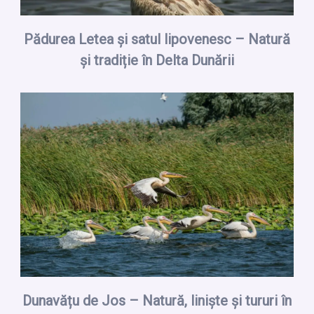
Pădurea Letea și satul lipovenesc – Natură
și tradiție în Delta Dunării
Dunavățu de Jos – Natură, liniște și tururi în