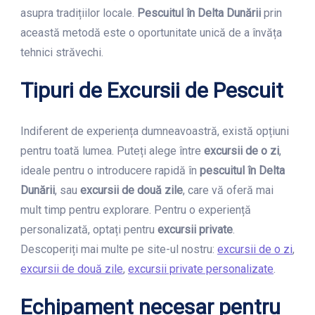
asupra tradițiilor locale.
Pescuitul în Delta Dunării
prin
această metodă este o oportunitate unică de a învăța
tehnici străvechi.
Tipuri de Excursii de Pescuit
Indiferent de experiența dumneavoastră, există opțiuni
pentru toată lumea. Puteți alege între
excursii de o zi
,
ideale pentru o introducere rapidă în
pescuitul în Delta
Dunării
, sau
excursii de două zile
, care vă oferă mai
mult timp pentru explorare. Pentru o experiență
personalizată, optați pentru
excursii private
.
Descoperiți mai multe pe site-ul nostru:
excursii de o zi
,
excursii de două zile
,
excursii private personalizate
.
Echipament necesar pentru