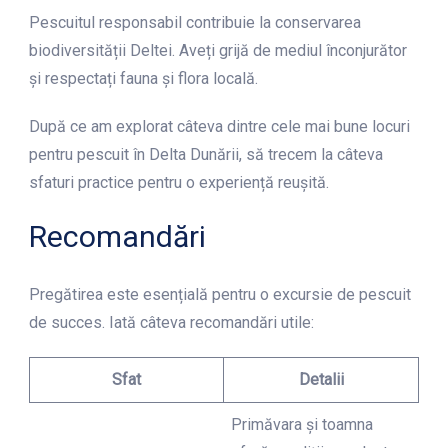
Pescuitul responsabil contribuie la conservarea
biodiversității Deltei. Aveți grijă de mediul înconjurător
și respectați fauna și flora locală.
După ce am explorat câteva dintre cele mai bune locuri
pentru pescuit în Delta Dunării, să trecem la câteva
sfaturi practice pentru o experiență reușită.
Recomandări
Pregătirea este esențială pentru o excursie de pescuit
de succes. Iată câteva recomandări utile:
Sfat
Detalii
Primăvara și toamna