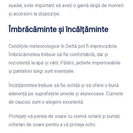
așadar, este important să aveți o gamă largă de momeli
și accesorii la dispoziție.
Îmbrăcăminte și încălțăminte
Condițiile meteorologice în Deltă pot fi imprevizibile.
Îmbrăcămintea trebuie să fie confortabilă, dar și
rezistentă la apă și vânt. Pălării, jachete impermeabile
și pantaloni lungi sunt esențiale.
Încălțămintea trebuie să fie solidă și să ofere o bună
aderență pe suprafețele umede și alunecoase. Cizmele
de cauciuc sunt o alegere excelentă.
Protejați-vă pielea de soare cu cremă solară și purtați
ochelari de soare pentru a vă proteja ochii.