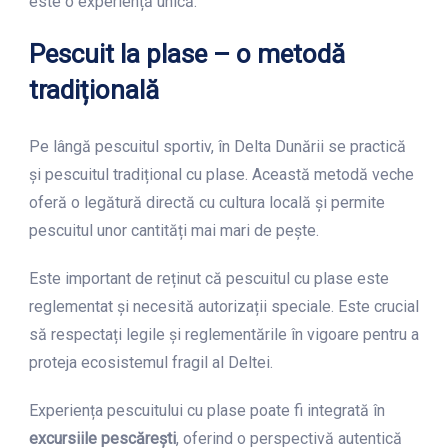
este o experiență unică.
Pescuit la plase – o metodă
tradițională
Pe lângă pescuitul sportiv, în Delta Dunării se practică
și pescuitul tradițional cu plase. Această metodă veche
oferă o legătură directă cu cultura locală și permite
pescuitul unor cantități mai mari de pește.
Este important de reținut că pescuitul cu plase este
reglementat și necesită autorizații speciale. Este crucial
să respectați legile și reglementările în vigoare pentru a
proteja ecosistemul fragil al Deltei.
Experiența pescuitului cu plase poate fi integrată în
excursiile pescărești
, oferind o perspectivă autentică