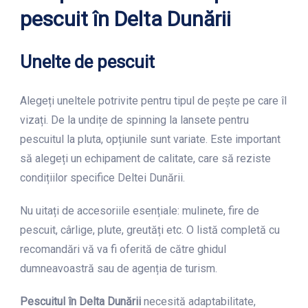
pescuit în Delta Dunării
Unelte de pescuit
Alegeți uneltele potrivite pentru tipul de pește pe care îl
vizați. De la undițe de spinning la lansete pentru
pescuitul la pluta, opțiunile sunt variate. Este important
să alegeți un echipament de calitate, care să reziste
condițiilor specifice Deltei Dunării.
Nu uitați de accesoriile esențiale: mulinete, fire de
pescuit, cârlige, plute, greutăți etc. O listă completă cu
recomandări vă va fi oferită de către ghidul
dumneavoastră sau de agenția de turism.
Pescuitul în Delta Dunării
necesită adaptabilitate,