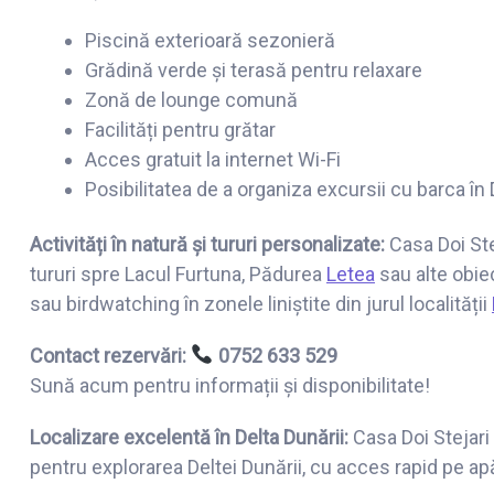
Piscină exterioară sezonieră
Grădină verde și terasă pentru relaxare
Zonă de lounge comună
Facilități pentru grătar
Acces gratuit la internet Wi-Fi
Posibilitatea de a organiza excursii cu barca în 
Activități în natură și tururi personalizate:
Casa Doi St
tururi spre Lacul Furtuna, Pădurea
Letea
sau alte obiec
sau birdwatching în zonele liniștite din jurul localității
Contact rezervări:
0752 633 529
Sună acum pentru informații și disponibilitate!
Localizare excelentă în Delta Dunării:
Casa Doi Stejari 
pentru explorarea Deltei Dunării, cu acces rapid pe ap