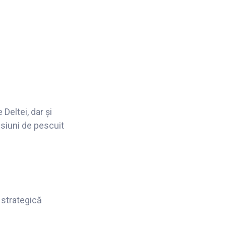
 Deltei, dar și
esiuni de pescuit
 strategică