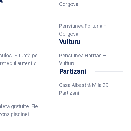
Gorgova
Pensiunea Fortuna –
Gorgova
Vulturu
culos. Situată pe
Pensiunea Harttas –
armecul autentic
Vulturu
Partizani
Casa Albastră Mila 29 –
Partizani
letă gratuite. Fie
zona piscinei.