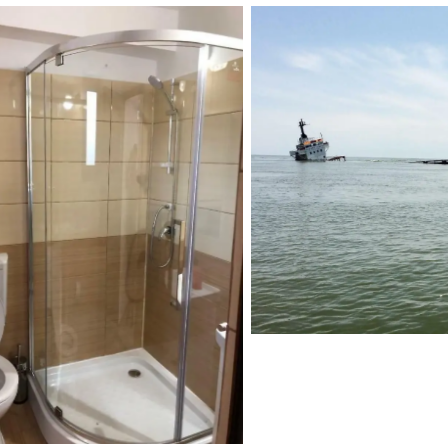
Casa Doi Ste
Casa Doi Stejari