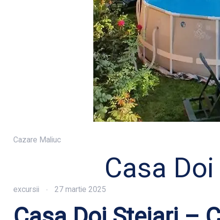
Cazare Maliuc
Casa Doi 
excursii
27 martie 2025
Casa Doi Stejari – C