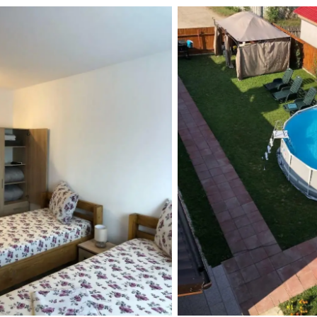
Casa Doi Stejari
Casa Doi Ste