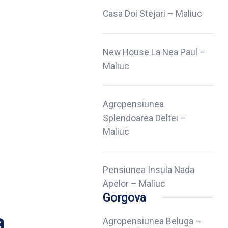
Casa Doi Stejari – Maliuc
New House La Nea Paul –
Maliuc
Agropensiunea
Splendoarea Deltei –
Maliuc
Pensiunea Insula Nada
Apelor – Maliuc
Gorgova
a
Agropensiunea Beluga –