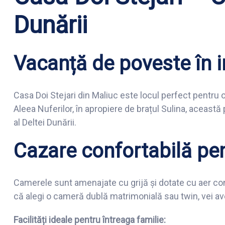
Dunării
Vacanță de poveste în i
Casa Doi Stejari din Maliuc este locul perfect pentru o
Aleea Nuferilor, în apropiere de brațul Sulina, acea
al Deltei Dunării.
Cazare confortabilă pen
Camerele sunt amenajate cu grijă și dotate cu aer condi
că alegi o cameră dublă matrimonială sau twin, vei avea
Facilități ideale pentru întreaga familie: