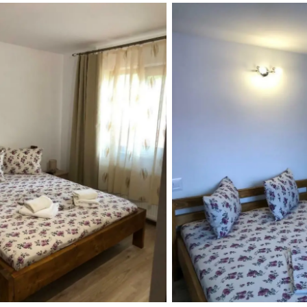
Casa Doi Stejari
Casa Doi Ste