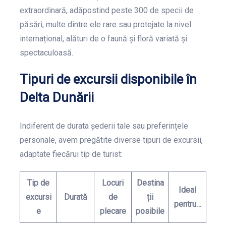
extraordinară, adăpostind peste 300 de specii de
păsări, multe dintre ele rare sau protejate la nivel
internațional, alături de o faună și floră variată și
spectaculoasă.
Tipuri de excursii disponibile în
Delta Dunării
Indiferent de durata șederii tale sau preferințele
personale, avem pregătite diverse tipuri de excursii,
adaptate fiecărui tip de turist:
Tip de
Locuri
Destina
Ideal
excursi
Durată
de
ții
pentru…
e
plecare
posibile