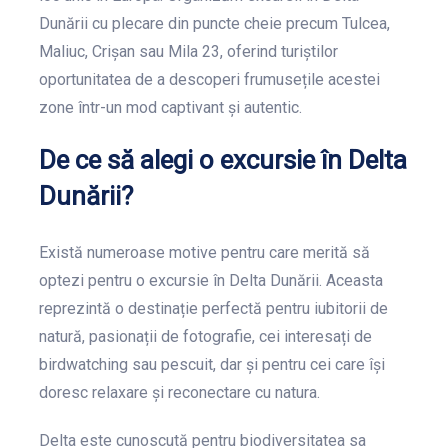
Dunării cu plecare din puncte cheie precum Tulcea,
Maliuc, Crișan sau Mila 23, oferind turiștilor
oportunitatea de a descoperi frumusețile acestei
zone într-un mod captivant și autentic.
De ce să alegi o excursie în Delta
Dunării?
Există numeroase motive pentru care merită să
optezi pentru o excursie în Delta Dunării. Aceasta
reprezintă o destinație perfectă pentru iubitorii de
natură, pasionații de fotografie, cei interesați de
birdwatching sau pescuit, dar și pentru cei care își
doresc relaxare și reconectare cu natura.
Delta este cunoscută pentru biodiversitatea sa