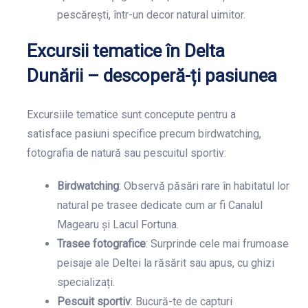
pescărești, într-un decor natural uimitor.
Excursii tematice în Delta
Dunării – descoperă-ți pasiunea
Excursiile tematice sunt concepute pentru a
satisface pasiuni specifice precum birdwatching,
fotografia de natură sau pescuitul sportiv:
Birdwatching
: Observă păsări rare în habitatul lor
natural pe trasee dedicate cum ar fi Canalul
Magearu și Lacul Fortuna.
Trasee fotografice
: Surprinde cele mai frumoase
peisaje ale Deltei la răsărit sau apus, cu ghizi
specializați.
Pescuit sportiv
: Bucură-te de capturi