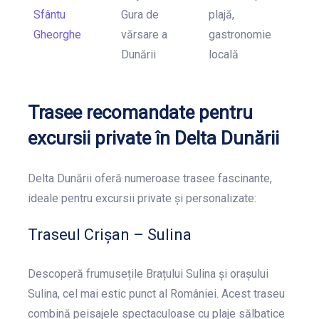
Sfântu
Gura de
plajă,
Gheorghe
vărsare a
gastronomie
Dunării
locală
Trasee recomandate pentru
excursii private în Delta Dunării
Delta Dunării oferă numeroase trasee fascinante,
ideale pentru excursii private și personalizate:
Traseul Crișan – Sulina
Descoperă frumusețile Brațului Sulina și orașului
Sulina, cel mai estic punct al României. Acest traseu
combină peisajele spectaculoase cu plaje sălbatice