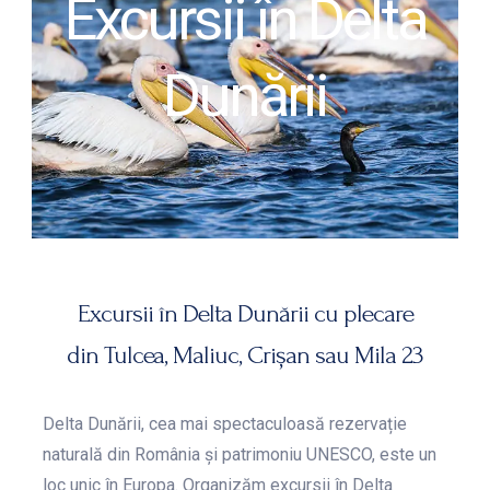
Excursii în Delta
Dunării
Excursii în Delta Dunării cu plecare
din Tulcea, Maliuc, Crișan sau Mila 23
Delta Dunării, cea mai spectaculoasă rezervație
naturală din România și patrimoniu UNESCO, este un
loc unic în Europa. Organizăm excursii în Delta