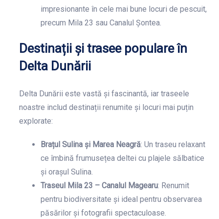
impresionante în cele mai bune locuri de pescuit,
precum Mila 23 sau Canalul Șontea.
Destinații și trasee populare în
Delta Dunării
Delta Dunării este vastă și fascinantă, iar traseele
noastre includ destinații renumite și locuri mai puțin
explorate:
Brațul Sulina și Marea Neagră
: Un traseu relaxant
ce îmbină frumusețea deltei cu plajele sălbatice
și orașul Sulina.
Traseul Mila 23 – Canalul Magearu
: Renumit
pentru biodiversitate și ideal pentru observarea
păsărilor și fotografii spectaculoase.