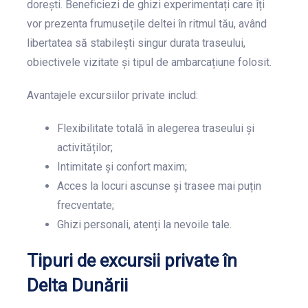
dorești. Beneficiezi de ghizi experimentați care îți
vor prezenta frumusețile deltei în ritmul tău, având
libertatea să stabilești singur durata traseului,
obiectivele vizitate și tipul de ambarcațiune folosit.
Avantajele excursiilor private includ:
Flexibilitate totală în alegerea traseului și
activităților;
Intimitate și confort maxim;
Acces la locuri ascunse și trasee mai puțin
frecventate;
Ghizi personali, atenți la nevoile tale.
Tipuri de excursii private în
Delta Dunării