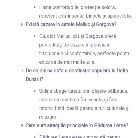
Haine confortabile, protecție solară,
repelent anti-insecte, binoclu și aparat foto.
Există cazare în satele Maliuc și Gorgova?
Da, atât Maliuc, cât și
Gorgova
oferă
posibilități de cazare în pensiuni
tradiționale și confortabile, perfecte pentru
excursii de mai multe zile.
De ce Sulina este o destinație populară în Delta
Dunării?
Sulina atrage turiștii prin plajele sălbatice,
istoria sa maritimă fascinantă și farul
istoric, fiind ideală pentru tururi culturale și
relaxare.
Care sunt atracțiile principale în Pădurea Letea?
Pădurea Letea este cunoscută pentru