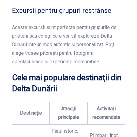
Excursii pentru grupuri restrânse
Aceste excursii sunt perfecte pentru grupurile de
prieteni sau colegi care vor să exploreze Delta
Dunării într-un mod autentic și personalizat. Poți
alege trasee pitorești pentru fotografii
spectaculoase și experiențe memorabile.
Cele mai populare destinații din
Delta Dunării
Atracții
Activități
Destinație
principale
recomandate
Farul istoric,
Plimbări, înot,