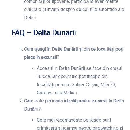
comunităților lipovene, participă la evenimente
culturale și învață despre obiceiurile autentice ale
Deltei.
FAQ – Delta Dunarii
Cum ajungi în Delta Dunării și din ce localități poți
pleca în excursii?
Accesul în Delta Dunării se face din orașul
Tulcea, iar excursiile pot începe din
localități precum Sulina, Crișan, Mila 23,
Gorgova sau Maliuc.
Care este perioada ideală pentru excursii în Delta
Dunării?
Cele mai recomandate perioade sunt
primăvara și toamna pentru birdwatching și