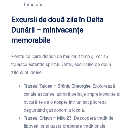
fotografie.
Excursii de două zile în Delta
Dunării – minivacanțe
memorabile
Pentru cei care dispun de mai mult timp și vor să
trăiască autentic spiritul Deltei, excursiile de două
zile sunt ideale:
Traseul Tulcea – Sfântu Gheorghe
: Explorează
canale ascunse, admiră peisaje impresionante și
bucură-te de o noapte într-un sat pitoresc,
degustând gastronomia locală.
Traseul Crișan – Mila 23
: Descoperă tradițiile
lipovenilor și gustă preparate tradiționale