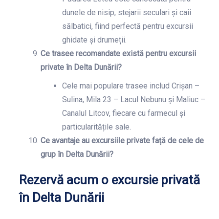
dunele de nisip, stejarii seculari și caii
sălbatici, fiind perfectă pentru excursii
ghidate și drumeții.
Ce trasee recomandate există pentru excursii
private în Delta Dunării?
Cele mai populare trasee includ Crișan –
Sulina, Mila 23 – Lacul Nebunu și Maliuc –
Canalul Litcov, fiecare cu farmecul și
particularitățile sale.
Ce avantaje au excursiile private față de cele de
grup în Delta Dunării?
Rezervă acum o excursie privată
în Delta Dunării