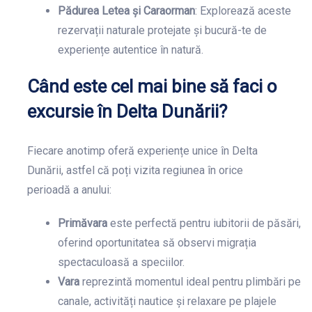
Pădurea Letea și Caraorman
: Explorează aceste
rezervații naturale protejate și bucură-te de
experiențe autentice în natură.
Când este cel mai bine să faci o
excursie în Delta Dunării?
Fiecare anotimp oferă experiențe unice în Delta
Dunării, astfel că poți vizita regiunea în orice
perioadă a anului:
Primăvara
este perfectă pentru iubitorii de păsări,
oferind oportunitatea să observi migrația
spectaculoasă a speciilor.
Vara
reprezintă momentul ideal pentru plimbări pe
canale, activități nautice și relaxare pe plajele