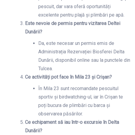
pescuit, dar vara oferă oportunități
excelente pentru plajă și plimbări pe apă.
Este nevoie de permis pentru vizitarea Deltei
Dunării?
Da, este necesar un permis emis de
Administrația Rezervației Biosferei Delta
Dunării, disponibil online sau la punctele din
Tulcea.
Ce activități pot face în Mila 23 și Crișan?
În Mila 23 sunt recomandate pescuitul
sportiv și birdwatching-ul, iar în Crișan te
poți bucura de plimbări cu barca și
observarea păsărilor.
Ce echipament să iau într-o excursie în Delta
Dunării?