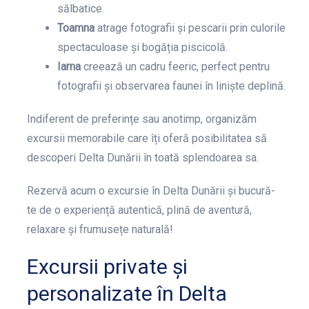
sălbatice.
Toamna
atrage fotografii și pescarii prin culorile
spectaculoase și bogăția piscicolă.
Iarna
creează un cadru feeric, perfect pentru
fotografii și observarea faunei în liniște deplină.
Indiferent de preferințe sau anotimp, organizăm
excursii memorabile care îți oferă posibilitatea să
descoperi Delta Dunării în toată splendoarea sa.
Rezervă acum o excursie în Delta Dunării și bucură-
te de o experiență autentică, plină de aventură,
relaxare și frumusețe naturală!
Excursii private și
personalizate în Delta