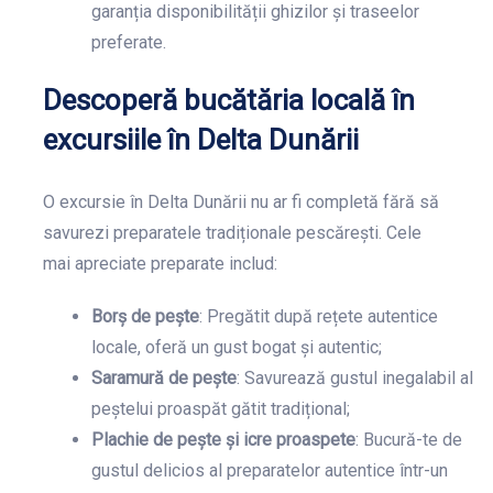
garanția disponibilității ghizilor și traseelor
preferate.
Descoperă bucătăria locală în
excursiile în Delta Dunării
O excursie în Delta Dunării nu ar fi completă fără să
savurezi preparatele tradiționale pescărești. Cele
mai apreciate preparate includ:
Borș de pește
: Pregătit după rețete autentice
locale, oferă un gust bogat și autentic;
Saramură de pește
: Savurează gustul inegalabil al
peștelui proaspăt gătit tradițional;
Plachie de pește și icre proaspete
: Bucură-te de
gustul delicios al preparatelor autentice într-un