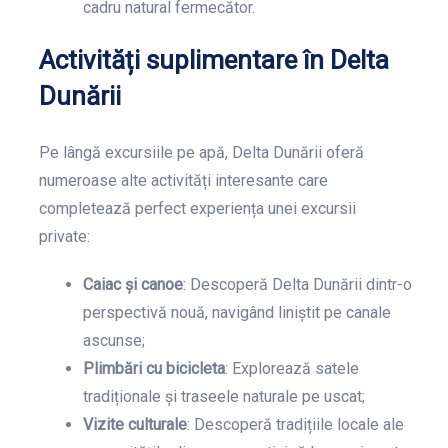
cadru natural fermecător.
Activități suplimentare în Delta
Dunării
Pe lângă excursiile pe apă, Delta Dunării oferă
numeroase alte activități interesante care
completează perfect experiența unei excursii
private:
Caiac și canoe
: Descoperă Delta Dunării dintr-o
perspectivă nouă, navigând liniștit pe canale
ascunse;
Plimbări cu bicicleta
: Explorează satele
tradiționale și traseele naturale pe uscat;
Vizite culturale
: Descoperă tradițiile locale ale