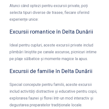
Atunci când optezi pentru excursii private, poți
selecta tipuri diverse de trasee, fiecare oferind
experiențe unice:
Excursii romantice în Delta Dunării
Ideal pentru cupluri, aceste excursii private includ
plimbări liniștite pe canale ascunse, picnicuri intime
pe plaje sălbatice și momente magice la apus.
Excursii de familie în Delta Dunării
Special concepute pentru familii, aceste excursii
includ activități distractive și educative pentru copii,
explorarea faunei și florei într-un mod interactiv și
degustarea preparatelor tradiționale locale.